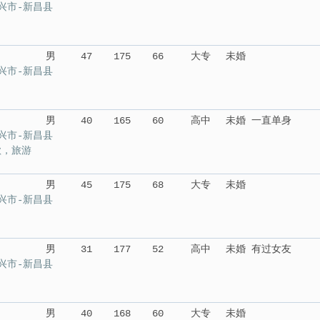
兴市-新昌县
男
47
175
66
大专
未婚
兴市-新昌县
男
40
165
60
高中
未婚 一直单身
兴市-新昌县
歌，旅游
男
45
175
68
大专
未婚
兴市-新昌县
男
31
177
52
高中
未婚 有过女友
兴市-新昌县
男
40
168
60
大专
未婚