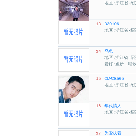
地区:浙江省-绍
13
330106
地区:浙江省-绍
14
乌龟
地区:浙江省-绍
爱好:跑步，唱
15
CUWZB505
地区:浙江省-绍
16
年代情人
地区:浙江省-绍
17
为爱执着