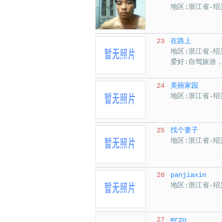
地区:浙江省-绍
23
在路上
地区:浙江省-绍
爱好:自驾旅游
24
美丽家园
地区:浙江省-绍
25
找个妻子
地区:浙江省-绍
26
panjiaxin
地区:浙江省-绍
27
mrzo