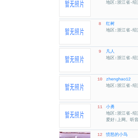
地区:浙江省-绍
8
红树
地区:浙江省-绍
9
凡人
地区:浙江省-绍
10
zhenghao12
地区:浙江省-绍
11
小勇
地区:浙江省-绍
爱好:上网。听
12
愤怒的小鸟