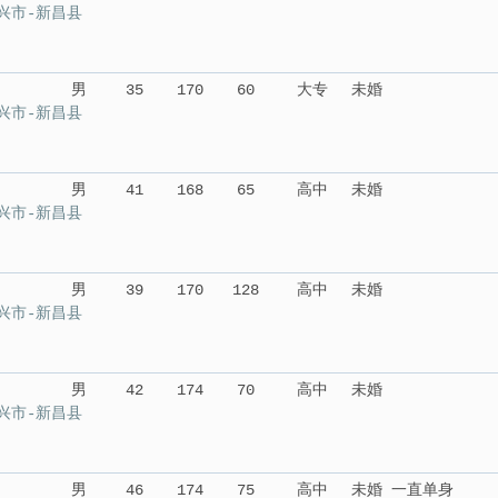
兴市-新昌县
男
35
170
60
大专
未婚
兴市-新昌县
男
41
168
65
高中
未婚
兴市-新昌县
男
39
170
128
高中
未婚
兴市-新昌县
男
42
174
70
高中
未婚
兴市-新昌县
男
46
174
75
高中
未婚 一直单身