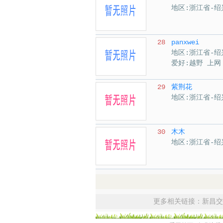
地区:浙江省-绍
28
panxwei
地区:浙江省-绍
爱好:越野 上网
29
紫荆花
地区:浙江省-绍
30
木木
地区:浙江省-绍
更多相关链接：
新昌交