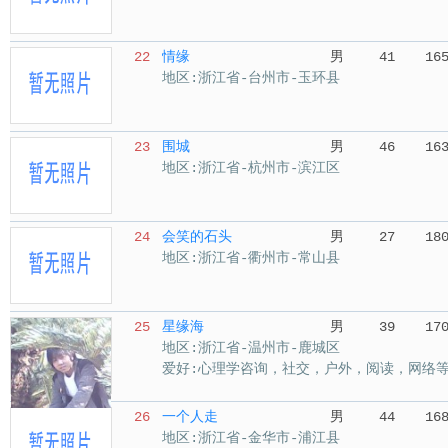
22
情缘
男
41
16
地区:浙江省-台州市-玉环县
23
围城
男
46
16
地区:浙江省-杭州市-滨江区
24
会笑的石头
男
27
18
地区:浙江省-衢州市-常山县
25
星缘海
男
39
17
地区:浙江省-温州市-鹿城区
爱好:心理学咨询，社交，户外，阅读，网络
26
一个人走
男
44
16
地区:浙江省-金华市-浦江县