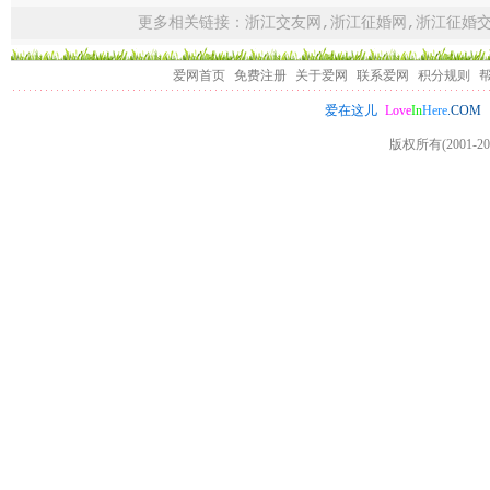
更多相关链接：
浙江交友网
,
浙江征婚网
,
浙江征婚
爱网首页
免费注册
关于爱网
联系爱网
积分规则
Love
In
Here
.COM
爱在这儿
版权所有(2001-20