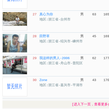
27
真心为你
男
63
16
地区:浙江省-台州市
28
田野草
男
45
16
地区:浙江省-绍兴市-嵊州市
29
我这样的男人-2006
男
62
17
地区:浙江省-舟山市-普陀区
30
Zone
男
43
17
地区:浙江省-嘉兴市-平湖市
[进入下一页，查看更多