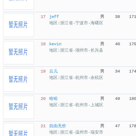
17
jeff
男
38
17
地区:浙江省-宁波市-海曙区
18
kevin
男
40
17
地区:浙江省-湖州市-长兴县
19
云儿
男
34
17
地区:浙江省-杭州市-余杭区
20
哈哈
男
49
18
地区:浙江省-杭州市-上城区
21
自由无价
男
47
17
地区:浙江省-温州市-瑞安市