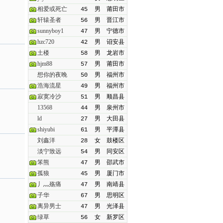
相爱或死亡
45
男
莆田市
轩辕圣者
56
男
晋江市
sunnyboy1
47
男
宁德市
hzc720
42
男
诏安县
土楼
58
男
龙岩市
hjm88
57
男
莆田市
想你的夜晚
50
男
福州市
浩海流星
49
男
福州市
寂寞冷沙
51
男
顺昌县
13568
44
男
泉州市
ld
27
男
大田县
shiyubi
61
男
平潭县
刘鑫洋
28
女
鼓楼区
淡宁致远
54
男
同安区
笨熊
47
男
邵武市
孤狼
45
男
厦门市
丿灬殇痛
47
男
南靖县
子华
67
男
思明区
离异男士
47
男
光泽县
绿草
56
女
新罗区