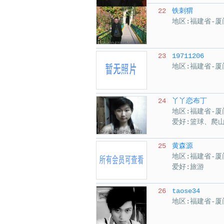
22
铁刺猬
地区:福建省-厦
23
19711206
地区:福建省-厦
24
丫丫恋布丁
地区:福建省-厦
爱好:篮球、爬
25
黄森源
地区:福建省-厦
爱好:旅游
26
taose34
地区:福建省-厦