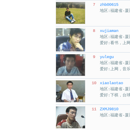
7
zhb00615
地区:福建省-厦
8
xujiaman
地区:福建省-厦
爱好:看书，上
9
yulegu
地区:福建省-厦
爱好:上网，音
10
xiaolaotao
地区:福建省-厦
爱好:下棋，台
11
ZXMJ9810
地区:福建省-厦