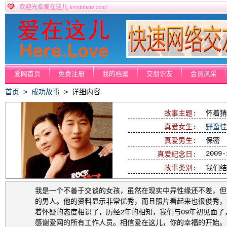
loveinhere.com!
欢迎光临爱在这儿
爱网首页
免费注册
我的档案
交朋识友
会员风采
首页
>
成功故事
> 详细内容
故事主题:
怀着猜
真爱女生:
野蛮佳
真爱男生:
保密
2009-
真爱纪念日:
故事类别:
我们结
我是一个不善于交谈的女孩，虽然在现实中异性缘还不差，但
的男人。他的资料显示非常优秀，而且照片看起来也很俊秀，
着怀疑的态度相识了，历经2年的相知，我们与09年初见面了
感谢爱网的所有工作人员。相信爱在这儿，你的幸福的开始。