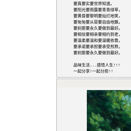
要真要实要世界知道。
要阳光要雨露要青青绿草，
要黄昏要黎明要灿烂地笑，
要匆匆要从容要自由地飘，
要刹那要永久要做到最好。
要相信要相亲要相约到老，
要温柔要温和要温暖依靠，
要承诺要承担要承受煎熬，
要刹那要永久要做到最好。
品味生活...感悟人生!!!
一起分享!一起分担!!