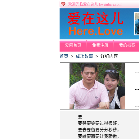
loveinhere.com!
欢迎光临爱在这儿
爱网首页
免费注册
我的档案
首页
>
成功故事
> 详细内容
要
要哭要笑要过得很好，
要去要留要分分秒秒，
要输要赢要让我骄傲，